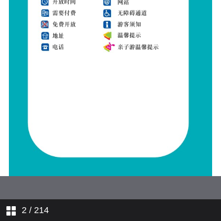
2
/ 214