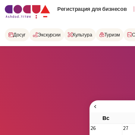
Регистрация для бизнесов
Досуг
Экскурсии
Культура
Туризм
О
Вс
26
27