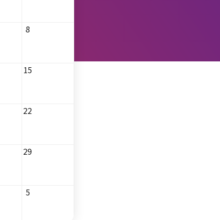
8
15
22
29
5