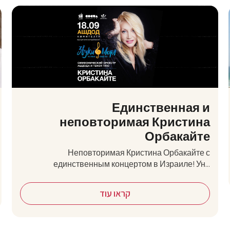
Единственная и
неповторимая Кристина
Орбакайте
Неповторимая Кристина Орбакайте с
единственным концертом в Израиле! Ун...
קראו עוד