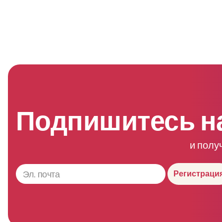
Подпишитесь н
и полу
Регистраци