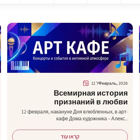
12 לФевраль, 2026
Всемирная история
признаний в любви
12 февраля, накануне Дня влюбленных, в арт-
кафе Дома художника – Алекс...
קראו עוד