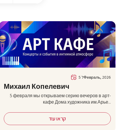
5 לФевраль, 2026
Михаил Копелевич
5 февраля мы открываем серию вечеров в арт-
кафе Дома художника им.Арье...
קראו עוד