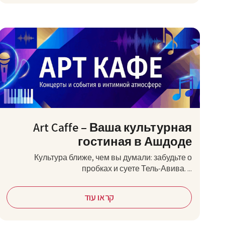
Art Caffe – Ваша культурная
гостиная в Ашдоде
Культура ближе, чем вы думали: забудьте о
пробках и суете Тель-Авива. ...
קראו עוד