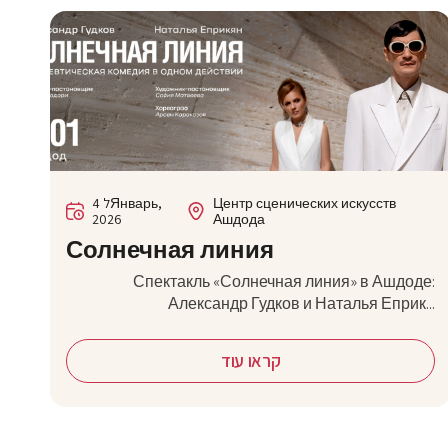
4 לЯнварь,
Центр сценических искусств
2026
Ашдода
Солнечная линия
Спектакль «Солнечная линия» в Ашдоде:
Александр Гудков и Наталья Еприк...
קראו עוד