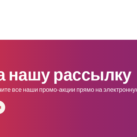
а нашу рассылку
чите все наши промо-акции прямо на электронну
я