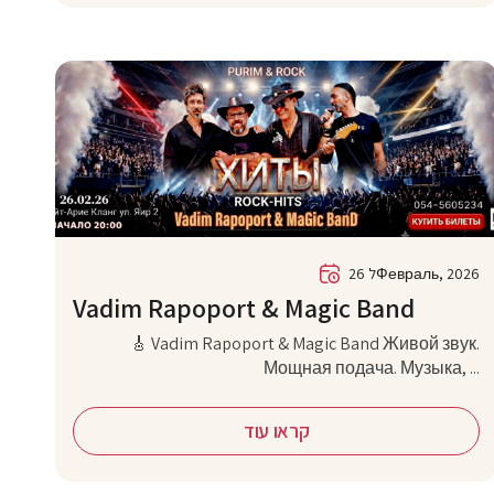
26 לФевраль, 2026
Vadim Rapoport & Magic Band
🎸 Vadim Rapoport & Magic Band Живой звук.
Мощная подача. Музыка, ...
קראו עוד