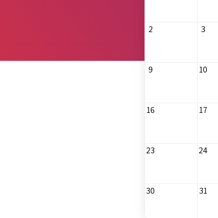
2
3
9
10
16
17
23
24
30
31