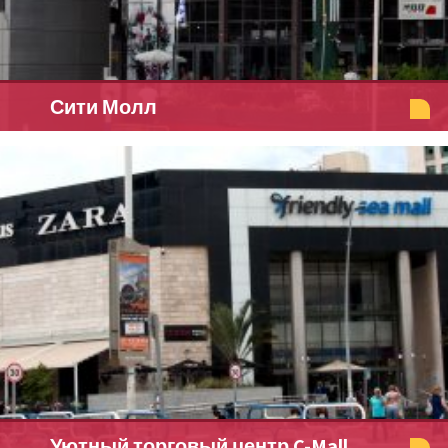
Сити Молл
Уютный торговый центр C-Mall