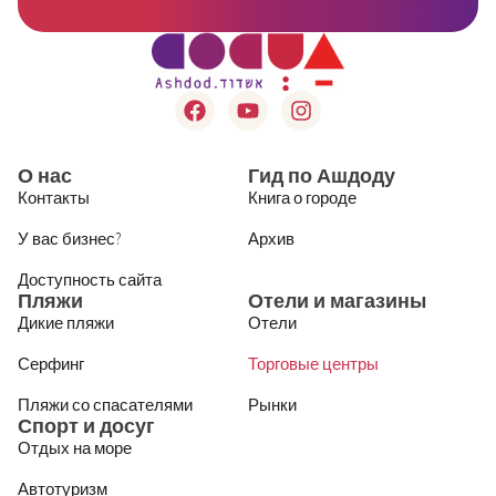
О нас
Гид по Ашдоду
Контакты
Книга о городе
У вас бизнес?
Архив
Доступность сайта
Пляжи
Отели и магазины
Дикие пляжи
Отели
Серфинг
Торговые центры
Пляжи со спасателями
Рынки
Спорт и досуг
Отдых на море
Автотуризм