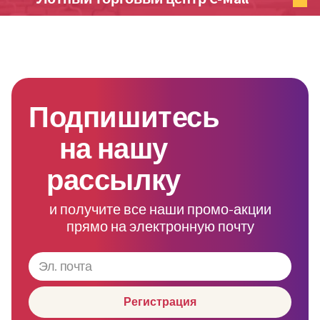
Подпишитесь
на нашу
рассылку
и получите все наши промо-акции
прямо на электронную почту
Регистрация