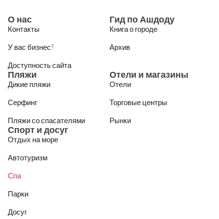
О нас
Гид по Ашдоду
Контакты
Книга о городе
У вас бизнес?
Архив
Доступность сайта
Пляжи
Отели и магазины
Дикие пляжи
Отели
Серфинг
Торговые центры
Пляжи со спасателями
Рынки
Спорт и досуг
Отдых на море
Автотуризм
Спа
Парки
Досуг