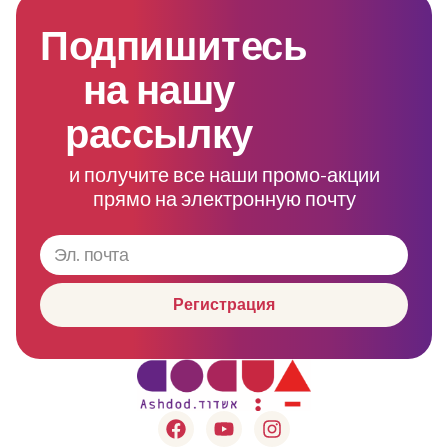
Подпишитесь
на нашу
рассылку
и получите все наши промо-акции
прямо на электронную почту
Регистрация