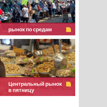
рынок по средам
Центральный рынок
в пятницу