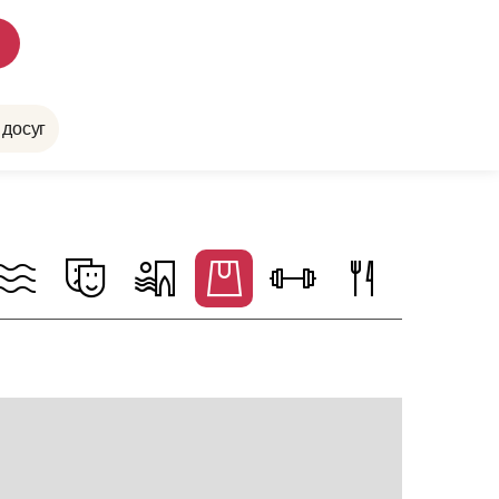
 досуг