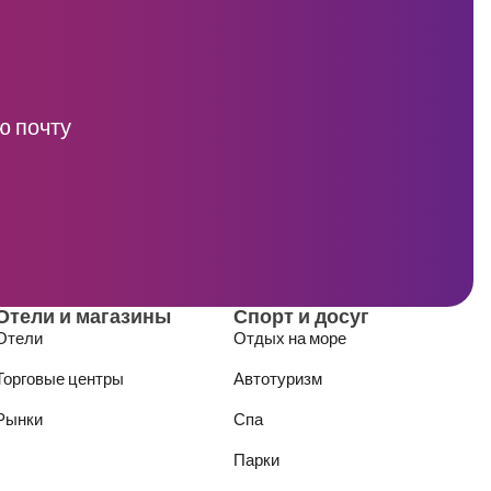
ю почту
Отели и магазины
Спорт и досуг
Отели
Отдых на море
Торговые центры
Автотуризм
Рынки
Спа
Парки