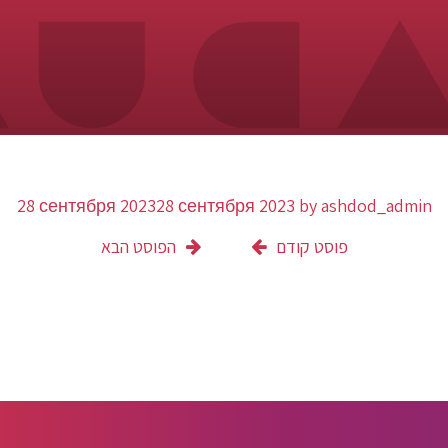
28 сентября 2023
28 сентября 2023
by
ashdod_admin
פוסט קודם
הפוסט הבא