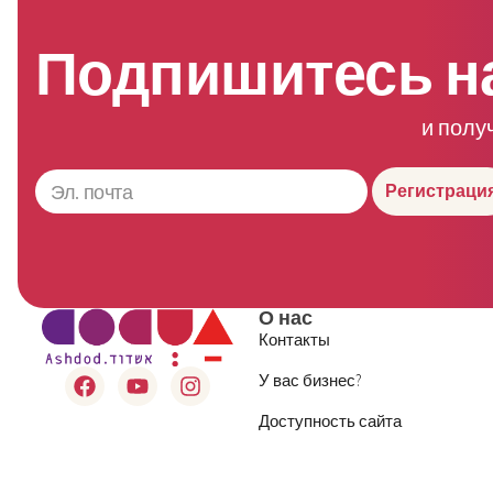
Подпишитесь н
и полу
Регистраци
О нас
Контакты
У вас бизнес?
Доступность сайта