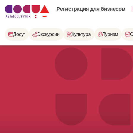
Регистрация для бизнесов
Досуг
Экскурсии
Культура
Туризм
О