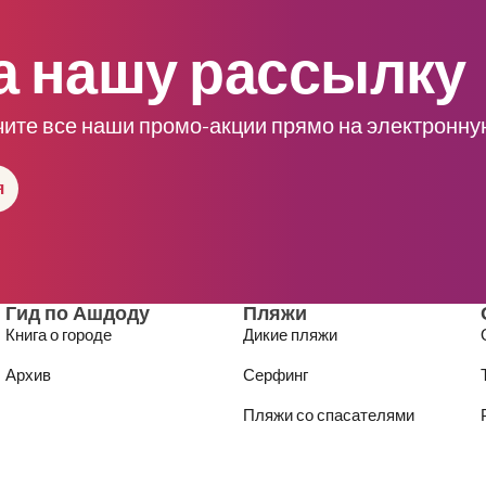
а нашу рассылку
чите все наши промо-акции прямо на электронну
я
Гид по Ашдоду
Пляжи
Книга о городе
Дикие пляжи
Архив
Серфинг
Пляжи со спасателями