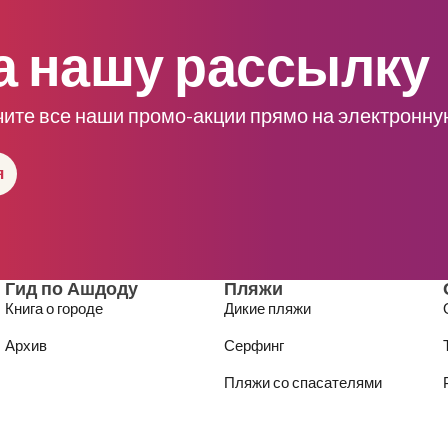
а нашу рассылку
чите все наши промо-акции прямо на электронну
я
Гид по Ашдоду
Пляжи
Книга о городе
Дикие пляжи
Архив
Серфинг
Пляжи со спасателями