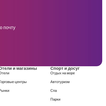
ю почту
Отели и магазины
Спорт и досуг
Отели
Отдых на море
Торговые центры
Автотуризм
Рынки
Спа
Парки