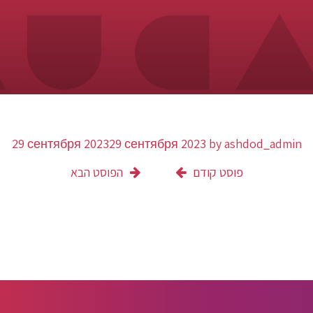
29 сентября 2023
29 сентября 2023
by
ashdod_admin
פוסט קודם
הפוסט הבא