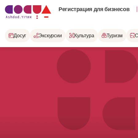
Регистрация для бизнесов
Досуг
Экскурсии
Культура
Туризм
О