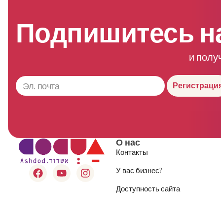
Подпишитесь н
и полу
Регистраци
О нас
Контакты
У вас бизнес?
Доступность сайта