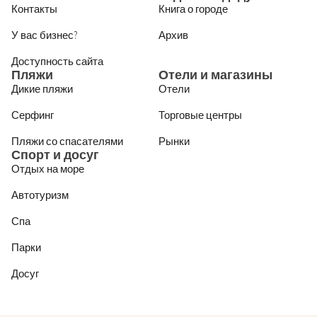
Контакты
Книга о городе
У вас бизнес?
Архив
Доступность сайта
Пляжи
Отели и магазины
Дикие пляжи
Отели
Серфинг
Торговые центры
Пляжи со спасателями
Рынки
Спорт и досуг
Отдых на море
Автотуризм
Спа
Парки
Досуг