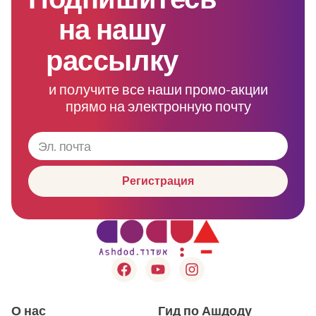
на нашу
рассылку
и получите все наши промо-акции
прямо на электронную почту
Регистрация
О нас
Гид по Ашдоду