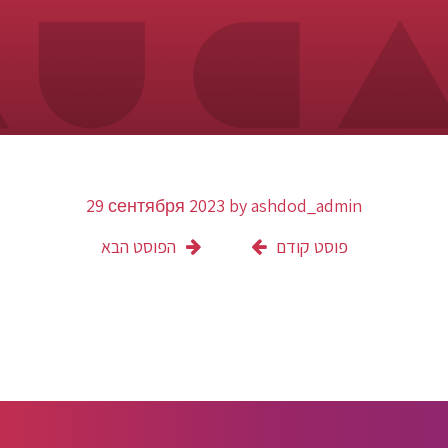
29 сентября 2023
by
ashdod_admin
פוסט קודם
הפוסט הבא