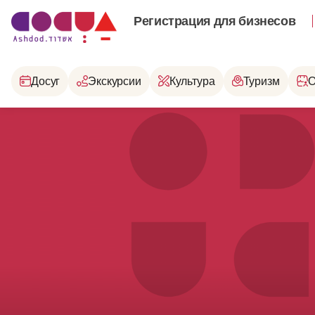
Регистрация для бизнесов
Досуг
Экскурсии
Культура
Туризм
О