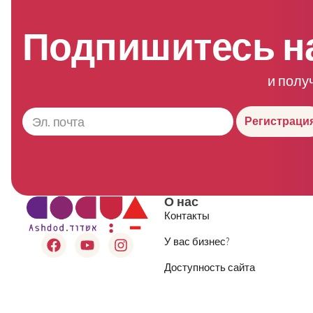
Подпишитесь н
и полу
Регистраци
О нас
Контакты
У вас бизнес?
Доступность сайта