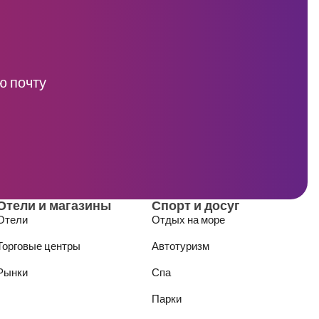
ю почту
Отели и магазины
Спорт и досуг
Отели
Отдых на море
Торговые центры
Автотуризм
Рынки
Спа
Парки