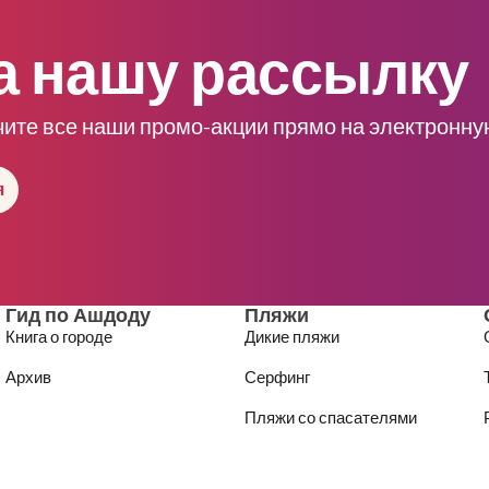
а нашу рассылку
чите все наши промо-акции прямо на электронну
я
Гид по Ашдоду
Пляжи
Книга о городе
Дикие пляжи
Архив
Серфинг
Пляжи со спасателями