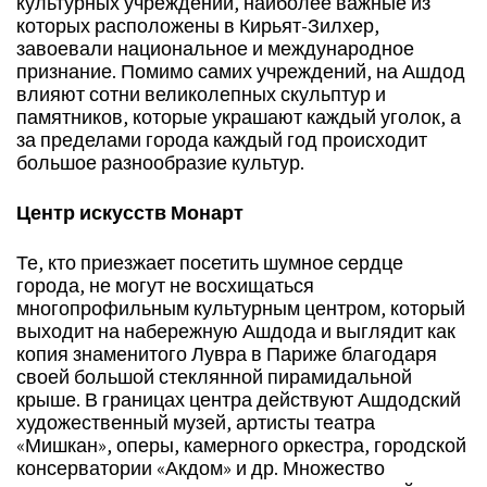
культурных учреждений, наиболее важные из
которых расположены в Кирьят-Зилхер,
завоевали национальное и международное
признание. Помимо самих учреждений, на Ашдод
влияют сотни великолепных скульптур и
памятников, которые украшают каждый уголок, а
за пределами города каждый год происходит
большое разнообразие культур.
Центр искусств Монарт
Те, кто приезжает посетить шумное сердце
города, не могут не восхищаться
многопрофильным культурным центром, который
выходит на набережную Ашдода и выглядит как
копия знаменитого Лувра в Париже благодаря
своей большой стеклянной пирамидальной
крыше. В границах центра действуют Ашдодский
художественный музей, артисты театра
«Мишкан», оперы, камерного оркестра, городской
консерватории «Акдом» и др. Множество