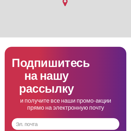
Подпишитесь
на нашу
рассылку
и получите все наши промо-акции
прямо на электронную почту