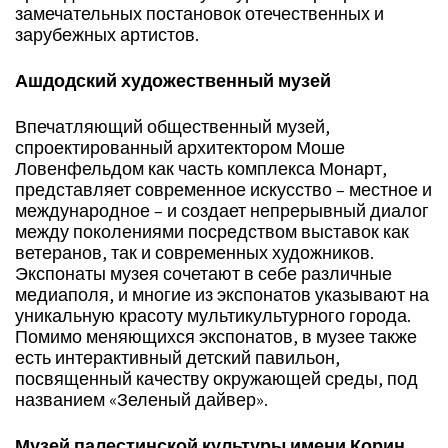
замечательных постановок отечественных и
зарубежных артистов.
Ашдодский художественный музей
Впечатляющий общественный музей,
спроектированный архитектором Моше
Ловенфельдом как часть комплекса Монарт,
представляет современное искусство – местное и
международное – и создает непрерывный диалог
между поколениями посредством выставок как
ветеранов, так и современных художников.
Экспонаты музея сочетают в себе различные
медиаполя, и многие из экспонатов указывают на
уникальную красоту мультикультурного города.
Помимо меняющихся экспонатов, в музее также
есть интерактивный детский павильон,
посвященный качеству окружающей среды, под
названием «Зеленый дайвер».
Музей палестинской культуры имени Корин