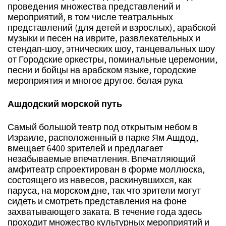
проведения множества представлений и
мероприятий, в том числе театральных
представлений (для детей и взрослых), арабской
музыки и песен на иврите, развлекательных и
стендап-шоу, этнических шоу, танцевальных шоу
от Городские оркестры, поминальные церемонии,
песни и бойцы на арабском языке, городские
мероприятия и многое другое. белая рука
Ашдодский морской путь
Самый большой театр под открытым небом в
Израиле, расположенный в парке Ям Ашдод,
вмещает 6400 зрителей и предлагает
незабываемые впечатления. Впечатляющий
амфитеатр спроектирован в форме моллюска,
состоящего из навесов, раскинувшихся, как
паруса, на морском дне, так что зрители могут
сидеть и смотреть представления на фоне
захватывающего заката. В течение года здесь
проходит множество культурных мероприятий и