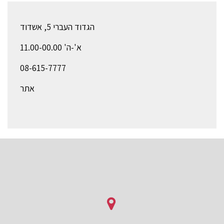
הגדוד העברי 5, אשדוד
א'-ה' 11.00-00.00
08-615-7777
אתר