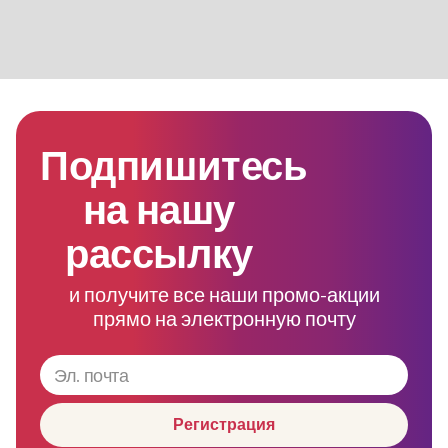
Подпишитесь
на нашу
рассылку
и получите все наши промо-акции
прямо на электронную почту
Регистрация