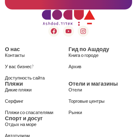
О нас
Гид по Ашдоду
Контакты
Книга о городе
У вас бизнес?
Архив
Доступность сайта
Пляжи
Отели и магазины
Дикие пляжи
Отели
Серфинг
Торговые центры
Пляжи со спасателями
Рынки
Спорт и досуг
Отдых на море
Автотуризм