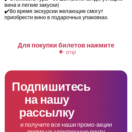
вина и легкие закуски)
✔️Во время экскурсии желающие смогут
приобрести вино в подарочных упаковках.
Для покупки билетов нажмите
קודם
Подпишитесь
на нашу
рассылку
и получите все наши промо-акции
прямо на электронную почту