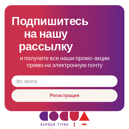
Подпишитесь
на нашу
рассылку
и получите все наши промо-акции
прямо на электронную почту
Регистрация