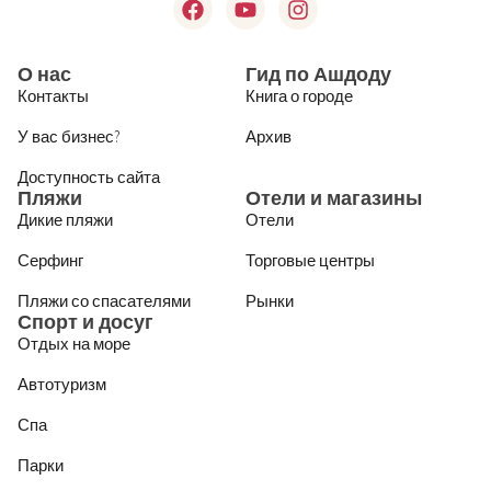
О нас
Гид по Ашдоду
Контакты
Книга о городе
У вас бизнес?
Архив
Доступность сайта
Пляжи
Отели и магазины
Дикие пляжи
Отели
Серфинг
Торговые центры
Пляжи со спасателями
Рынки
Спорт и досуг
Отдых на море
Автотуризм
Спа
Парки