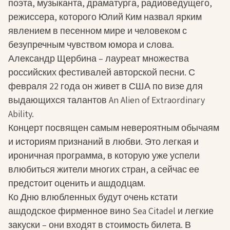
поэта, музыканта, драматурга, радиоведущего,
режиссера, которого Юлий Ким назвал ярким
явлением в песенном мире и человеком с
безупречным чувством юмора и слова.
Александр Щербина – лауреат множества
российских фестивалей авторской песни. С
февраля 22 года он живет в США по визе для
выдающихся талантов An Alien of Extraordinary
Ability.
Концерт посвящен самым невероятным обычаям
и историям признаний в любви. Это легкая и
ироничная программа, в которую уже успели
влюбиться жители многих стран, а сейчас ее
предстоит оценить и ашдодцам.
Ко Дню влюбленных будут очень кстати
ашдодское фирменное вино Sea Citadel и легкие
закуски – они входят в стоимость билета. В