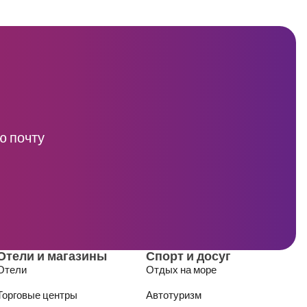
ю почту
Отели и магазины
Спорт и досуг
Отели
Отдых на море
Торговые центры
Автотуризм