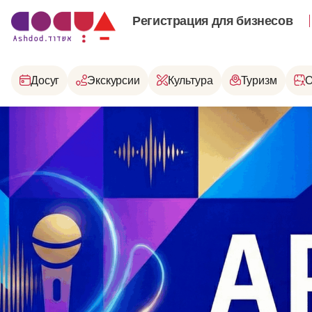
Регистрация для бизнесов
Досуг
Экскурсии
Культура
Туризм
О