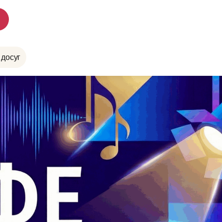
 досуг