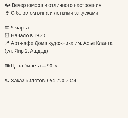
😂 Вечер юмора и отличного настроения
🍷 С бокалом вина и лёгкими закусками
📅 5 марта
⏰ Начало в 19:30
📍 Арт-кафе Дома художника им. Арье Кланга
(ул. Яир 2, Ашдод)
🎟 Цена билета — 90 ₪
📞 Заказ билетов: 054-720-5044