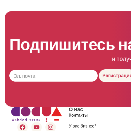
Подпишитесь н
и полу
Регистраци
О нас
Контакты
У вас бизнес?