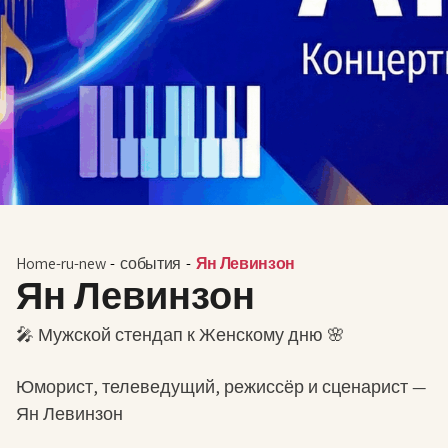
Home-ru-new
-
события
-
Ян Левинзон
Ян Левинзон
🎤 Мужской стендап к Женскому дню 🌸
Юморист, телеведущий, режиссёр и сценарист —
Ян Левинзон