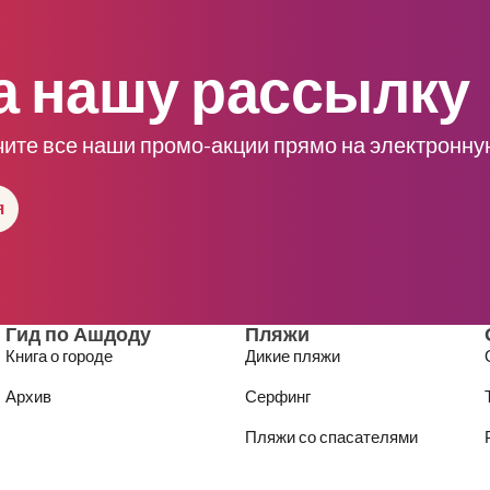
а нашу рассылку
чите все наши промо-акции прямо на электронну
я
Гид по Ашдоду
Пляжи
Книга о городе
Дикие пляжи
Архив
Серфинг
Пляжи со спасателями