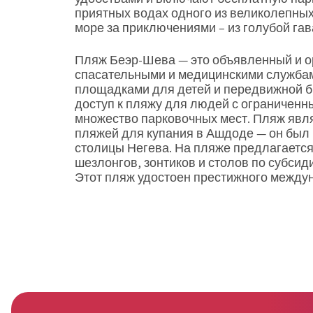
приятных водах одного из великолепных
море за приключениями – из голубой гав
Пляж Беэр-Шева — это объявленный и о
спасательными и медицинскими службам
площадками для детей и передвижной б
доступ к пляжу для людей с ограниченн
множество парковочных мест. Пляж явл
пляжей для купания в Ашдоде — он был 
столицы Негева. На пляже предлагается 
шезлонгов, зонтиков и столов по субсид
Этот пляж удостоен престижного междун