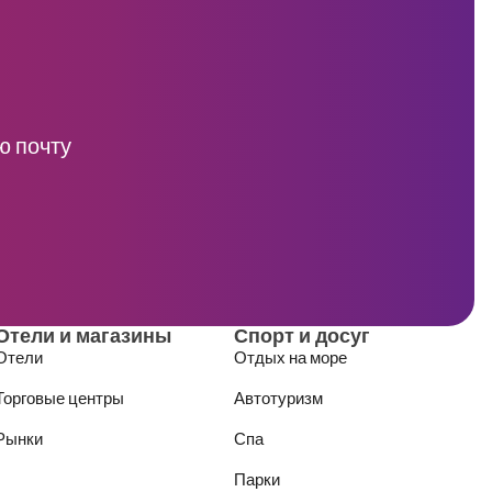
ю почту
Отели и магазины
Спорт и досуг
Отели
Отдых на море
Торговые центры
Автотуризм
Рынки
Спа
Парки