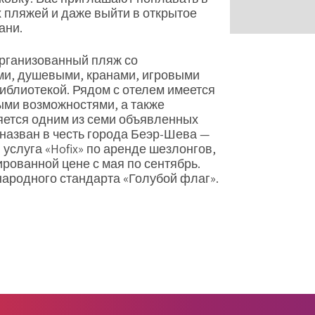
 пляжей и даже выйти в открытое
ани.
рганизованный пляж со
и, душевыми, кранами, игровыми
иблиотекой. Рядом с отелем имеется
ыми возможностями, а также
яется одним из семи объявленных
назван в честь города Беэр-Шева —
услуга «Hofix» по аренде шезлонгов,
ированной цене с мая по сентябрь.
ародного стандарта «Голубой флаг».