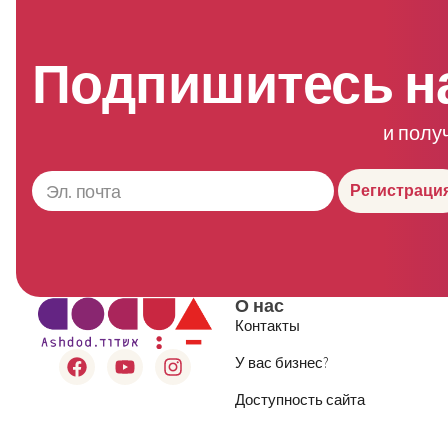
Подпишитесь н
и полу
Регистраци
О нас
Контакты
У вас бизнес?
Доступность сайта