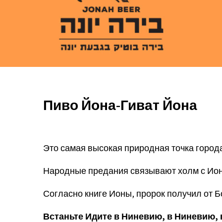
Пиво Йона-Гиват Йона
Это самая высокая природная точка город
Народные предания связывают холм с Ионо
Согласно книге Ионы, пророк получил от 
Встаньте
Идите в Ниневию, в Ниневию, 