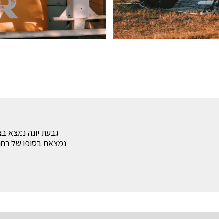
גבעת יונה נמצא בצ
נמצאת בסופו של רחוב)