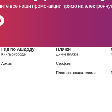
чите все наши промо-акции прямо на электронну
я
Гид по Ашдоду
Пляжи
Книга о городе
Дикие пляжи
Архив
Серфинг
Пляжи со спасателями