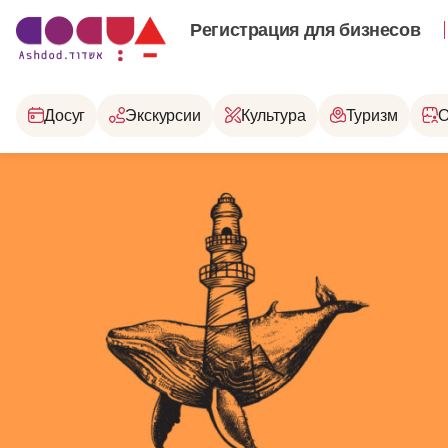
Регистрация для бизнесов
Досуг
Экскурсии
Культура
Туризм
О