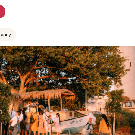
 досуг