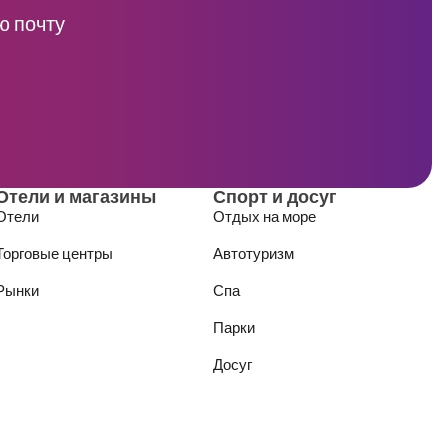
ю почту
Отели и магазины
Спорт и досуг
Отели
Отдых на море
Торговые центры
Автотуризм
Рынки
Спа
Парки
Досуг