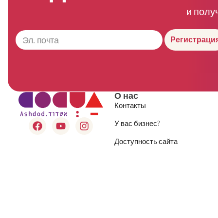
и полу
Регистраци
О нас
Контакты
У вас бизнес?
Доступность сайта