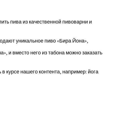
пить пива из качественной пивоварни и
родают уникальное пиво «Бира Йона»,
», и вместо него из табона можно заказать
в курсе нашего контента, например: йога