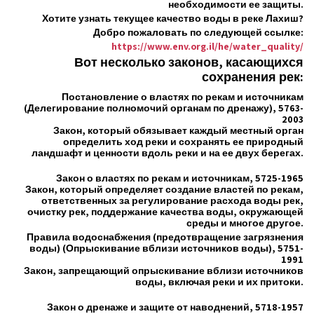
необходимости ее защиты.
Хотите узнать текущее качество воды в реке Лахиш?
Добро пожаловать по следующей ссылке:
https://www.env.org.il/he/water_quality/
Вот несколько законов, касающихся
сохранения рек:
Постановление о властях по рекам и источникам
(Делегирование полномочий органам по дренажу), 5763-
2003
Закон, который обязывает каждый местный орган
определить ход реки и сохранять ее природный
ландшафт и ценности вдоль реки и на ее двух берегах.
Закон о властях по рекам и источникам, 5725-1965
Закон, который определяет создание властей по рекам,
ответственных за регулирование расхода воды рек,
очистку рек, поддержание качества воды, окружающей
среды и многое другое.
Правила водоснабжения (предотвращение загрязнения
воды) (Опрыскивание вблизи источников воды), 5751-
1991
Закон, запрещающий опрыскивание вблизи источников
воды, включая реки и их притоки.
Закон о дренаже и защите от наводнений, 5718-1957