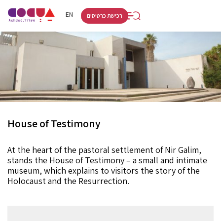
RU
HE
EN
רכישת כרטיסים
House of Testimony
At the heart of the pastoral settlement of Nir Galim,
stands the House of Testimony – a small and intimate
museum, which explains to visitors the story of the
Holocaust and the Resurrection.