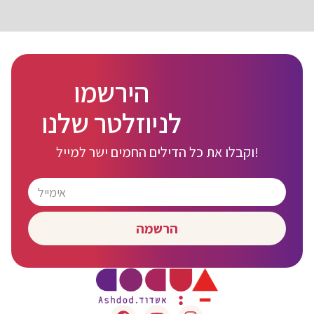
הירשמו
לניוזלטר שלנו
וקבלו את כל הדילים החמים ישר למייל!
הרשמה