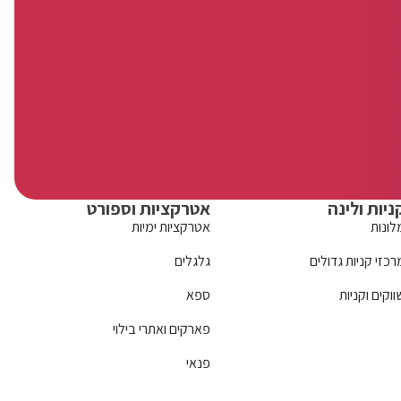
ניות ולינה
אטרקציות וספורט
לונות
אטרקציות ימיות
רכזי קניות גדולים
גלגלים
ווקים וקניות
ספא
פארקים ואתרי בילוי
פנאי