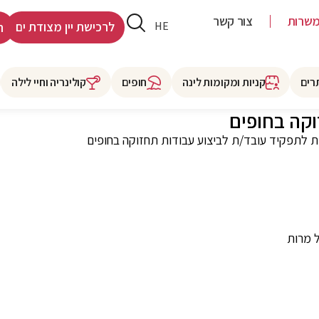
שרות
צור קשר
RU
HE
לרכישת יין מצודת ים
ר
רים
קניות ומקומות לינה
חופים
קולינריה וחיי לילה
וקה בחופים
 לתפקיד עובד/ת לביצוע עבודות תחזוקה בחופים
ל מרות