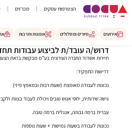
הצטרפות עסקים
מכרזים
מ
אירועים
סיורים ומסלולים
אומנות ותרבות
את
דרוש/ה עובד/ת לביצוע עבודות תחז
תיירות אשדוד החברה העירונית בע”מ מבקשת בזאת הצעות
דרישות התפקיד:
נכונות לעבודה מאומצת (שעות רבות ובמאמץ פיזי)
גישה שירותית, יחסי אנוש טובים ויכולת לעבוד בצוות ולקב
עברית ברמה גבוהה, אנגלית ברמה טובה.
נכונות לעבודה בשעות גמישות + שעות נוספות