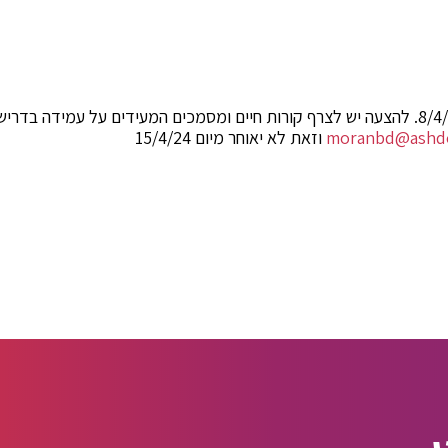
פרטים נוספים ניתן לקבל בדואר אלקטרוני עד לתאריך 8/4/24. להצעה יש לצרף קורות חיים ומסמ
moranbd@ashdo
וזאת לא יאוחר מיום 15/4/24