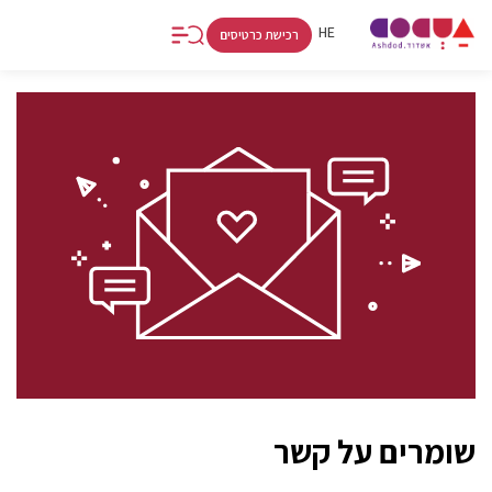
FR
RU
HE
רכישת כרטיסים
שומרים על קשר