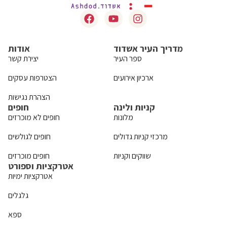
מדריך העיר אשדוד
אודות
ספר העיר
יצירת קשר
ארכיון אירועים
הצטרפות עסקים
הצהרת נגישות
קניות ולינה
חופים
מלונות
חופים לא מוכרזים
מרכזי קניות גדולים
חופים לגולשים
שווקים וקניות
חופים מוכרזים
אטרקציות וספורט
אטרקציות ימיות
גלגלים
ספא