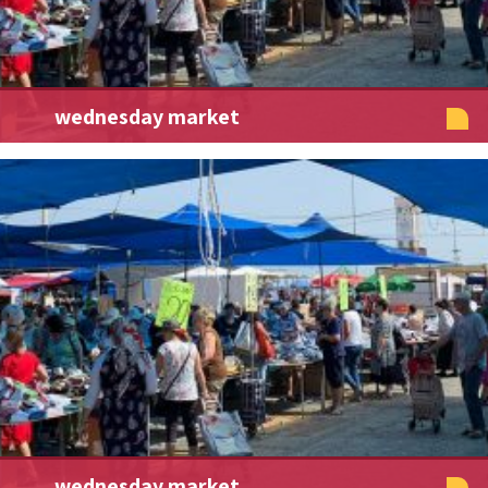
wednesday market
wednesday market