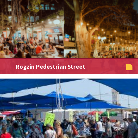
Rogzin Pedestrian Street