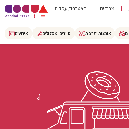
מכרזים
הצטרפות עסקים
ם
אומנות ותרבות
סיורים ומסלולים
אירועים