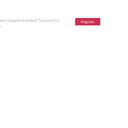
s not require Ashdod Tourism to
.