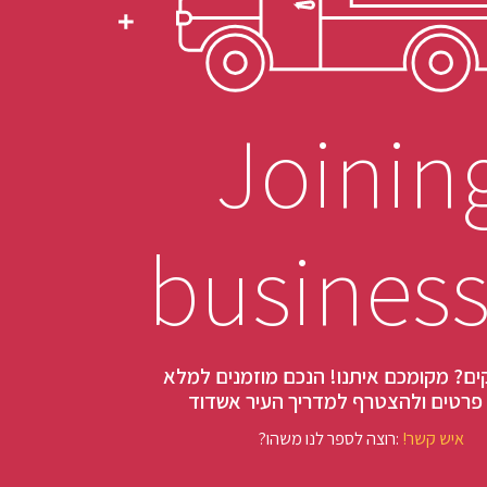
Joinin
busines
ים? מקומכם איתנו! הנכם מוזמנים למלא
פרטים ולהצטרף למדריך העיר אשדוד
!איש קשר
?רוצה לספר לנו משהו: