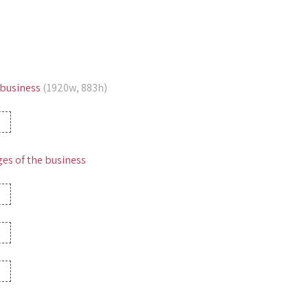
 business
(1920w, 883h)
es of the business