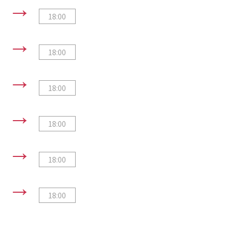
←
←
←
←
←
←