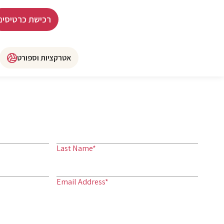
רכישת כרטיסים
אטרקציות וספורט
Last Name*
Email Address*