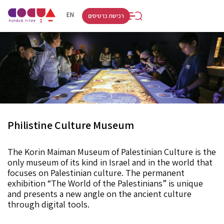
RU
HE
EN
רכישת כרטיסים
Philistine Culture Museum
The Korin Maiman Museum of Palestinian Culture is the
only museum of its kind in Israel and in the world that
focuses on Palestinian culture. The permanent
exhibition “The World of the Palestinians” is unique
and presents a new angle on the ancient culture
through digital tools.