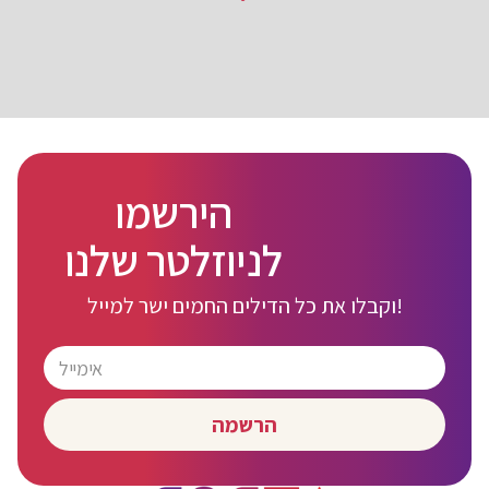
הירשמו
לניוזלטר שלנו
וקבלו את כל הדילים החמים ישר למייל!
הרשמה