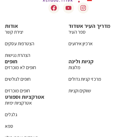
מדריך העיר אשדוד
אודות
ספר העיר
יצירת קשר
ארכיון אירועים
הצטרפות עסקים
הצהרת נגישות
קניות ולינה
חופים
מלונות
חופים לא מוכרזים
מרכזי קניות גדולים
חופים לגולשים
שווקים וקניות
חופים מוכרזים
אטרקציות וספורט
אטרקציות ימיות
גלגלים
ספא