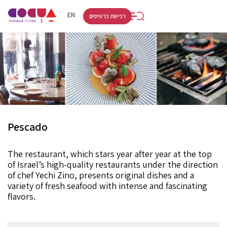
RU
HE
EN
רכישת כרטיסים
Pescado
The restaurant, which stars year after year at the top
of Israel’s high-quality restaurants under the direction
of chef Yechi Zino, presents original dishes and a
variety of fresh seafood with intense and fascinating
flavors.