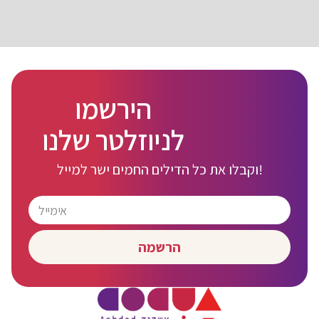
הירשמו
לניוזלטר שלנו
וקבלו את כל הדילים החמים ישר למייל!
הרשמה