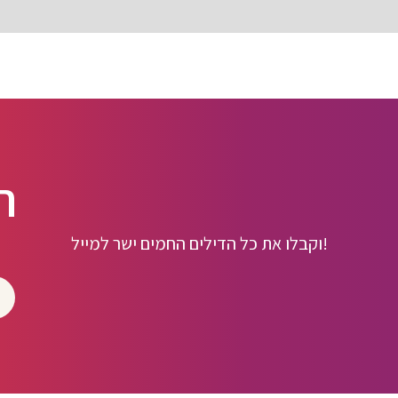
ה
וקבלו את כל הדילים החמים ישר למייל!