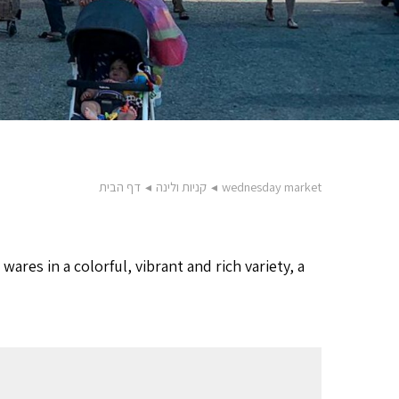
wednesday market
◂
קניות ולינה
◂
דף הבית
ares in a colorful, vibrant and rich variety, a