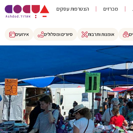
מכרזים
הצטרפות עסקים
ם
אומנות ותרבות
סיורים ומסלולים
אירועים