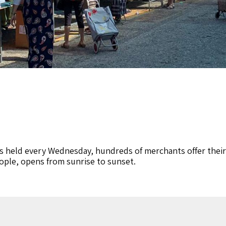
is held every Wednesday, hundreds of merchants offer their w
eople, opens from sunrise to sunset.