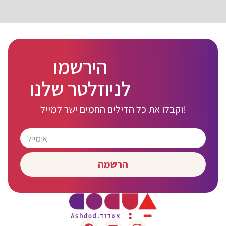
הירשמו
לניוזלטר שלנו
וקבלו את כל הדילים החמים ישר למייל!
הרשמה