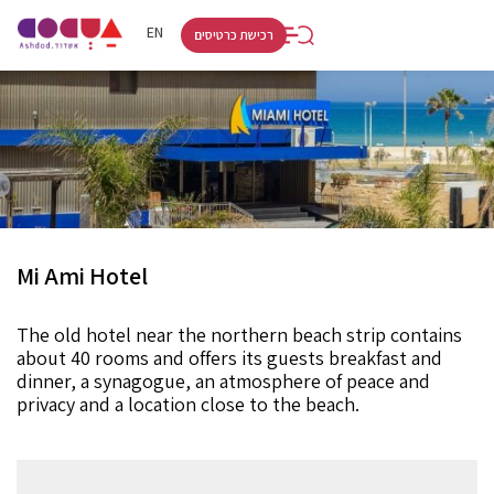
RU
HE
EN
רכישת כרטיסים
Mi Ami Hotel
The old hotel near the northern beach strip contains
about 40 rooms and offers its guests breakfast and
dinner, a synagogue, an atmosphere of peace and
privacy and a location close to the beach.