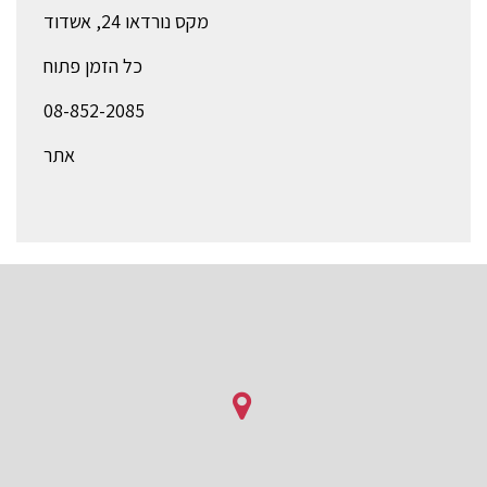
מקס נורדאו 24, אשדוד
כל הזמן פתוח
08-852-2085
אתר