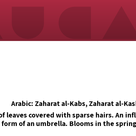
Arabic: Zaharat al-Kabs, Zaharat al-Kas
 of leaves covered with sparse hairs. An in
he form of an umbrella. Blooms in the spr