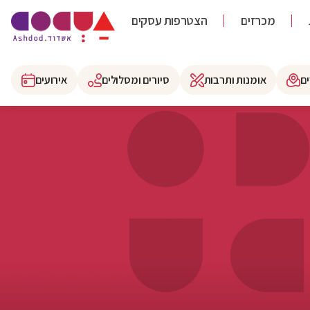
מכרזים
הצטרפות עסקים
ם
אומנות ותרבות
סיורים ומסלולים
אירועים