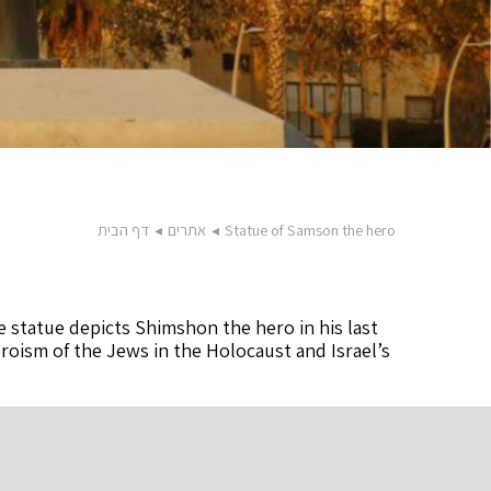
Statue of Samson the hero
◂
אתרים
◂
דף הבית
 statue depicts Shimshon the hero in his last
roism of the Jews in the Holocaust and Israel’s