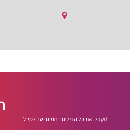
ה
וקבלו את כל הדילים החמים ישר למייל!