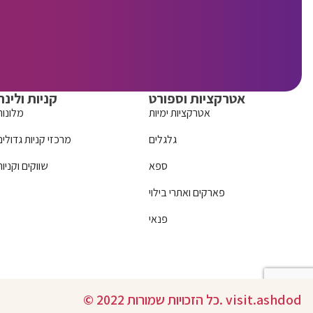
אטרקציות וספורט
קניות ולינה
אטרקציות ימיות
מלונות
גלגלים
מרכזי קניות גדולים
ספא
שווקים וקניות
פארקים ואתרי בילוי
פנאי
© 2022 כל הזכויות שמורות. visit.ashdod