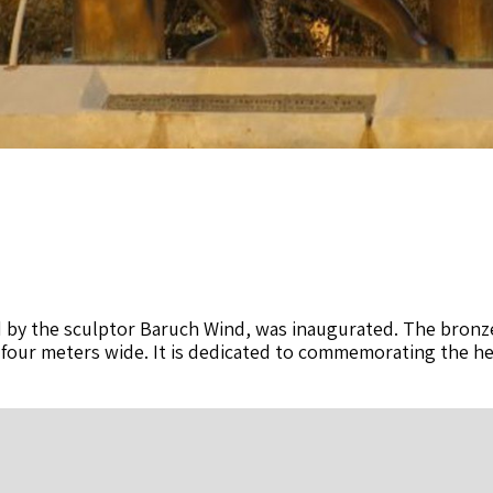
d by the sculptor Baruch Wind, was inaugurated. The bronze
 four meters wide. It is dedicated to commemorating the he