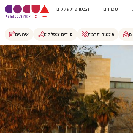
מכרזים
הצטרפות עסקים
ם
אומנות ותרבות
סיורים ומסלולים
אירועים