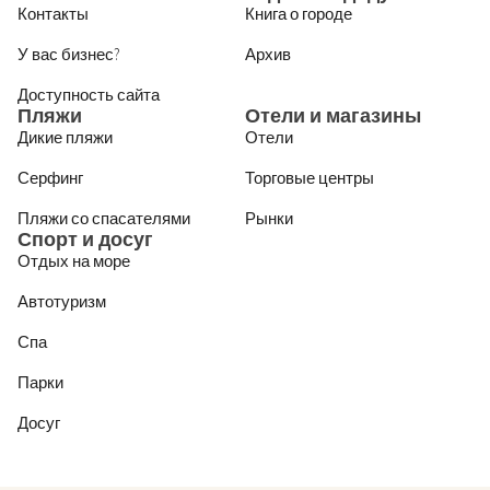
Контакты
Книга о городе
У вас бизнес?
Архив
Доступность сайта
Пляжи
Отели и магазины
Дикие пляжи
Отели
Серфинг
Торговые центры
Пляжи со спасателями
Рынки
Спорт и досуг
Отдых на море
Автотуризм
Спа
Парки
Досуг