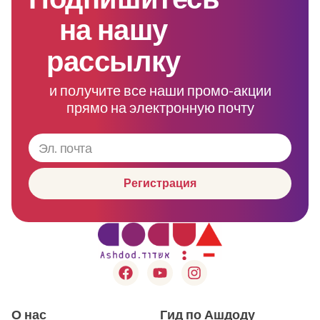
на нашу
рассылку
и получите все наши промо-акции
прямо на электронную почту
Регистрация
О нас
Гид по Ашдоду