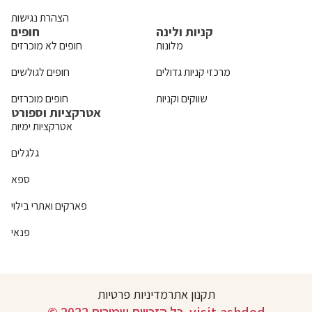
הצהרת נגישות
קניות ולינה
חופים
מלונות
חופים לא מוכרזים
מרכזי קניות גדולים
חופים לגולשים
שווקים וקניות
חופים מוכרזים
אטרקציות וספורט
אטרקציות ימיות
גלגלים
ספא
פארקים ואתרי בילוי
פנאי
תקנון אתר
מדיניות פרטיות
© 2022 כל הזכויות שמורות. visit.ashdod