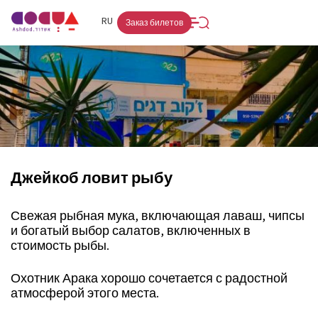
FR
RU
HE
Заказ билетов
Джейкоб ловит рыбу
Свежая рыбная мука, включающая лаваш, чипсы
и богатый выбор салатов, включенных в
стоимость рыбы.
Охотник Арака хорошо сочетается с радостной
атмосферой этого места.