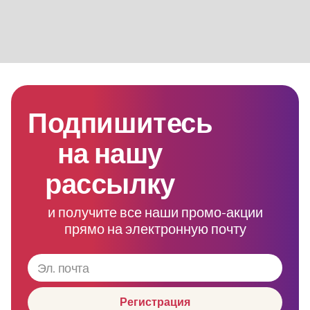
Подпишитесь
на нашу
рассылку
и получите все наши промо-акции
прямо на электронную почту
Регистрация