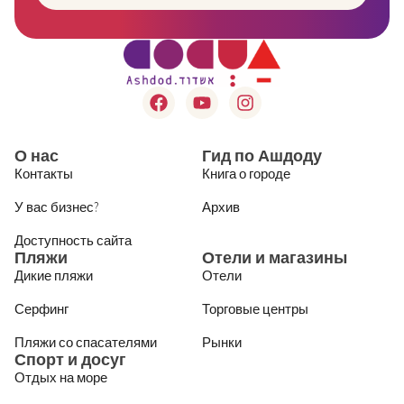
О нас
Гид по Ашдоду
Контакты
Книга о городе
У вас бизнес?
Архив
Доступность сайта
Пляжи
Отели и магазины
Дикие пляжи
Отели
Серфинг
Торговые центры
Пляжи со спасателями
Рынки
Спорт и досуг
Отдых на море