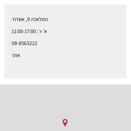
המלאכה 9, אשדוד
א'-ו': 11:00-17:00
08-8563222
אתר