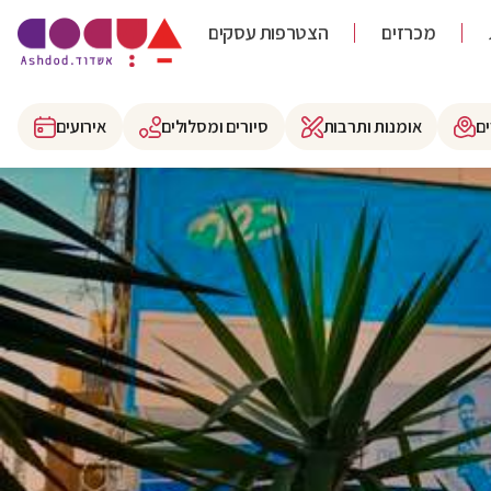
מכרזים
הצטרפות עסקים
ם
אומנות ותרבות
סיורים ומסלולים
אירועים