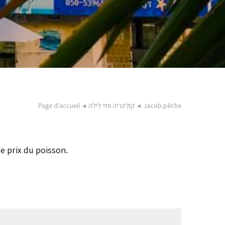
Jacob pêche
◂
קולינריה וחיי לילה
◂
Page d'accueil
le prix du poisson.