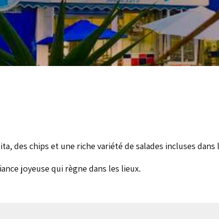
a, des chips et une riche variété de salades incluses dans 
iance joyeuse qui règne dans les lieux.