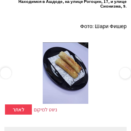
Находимся в Ашдоде, на улице Рогоцин, 17, и улице
Сионизма, 9.
Фото: Шари Фишер
ניווט למיקום
לאתר