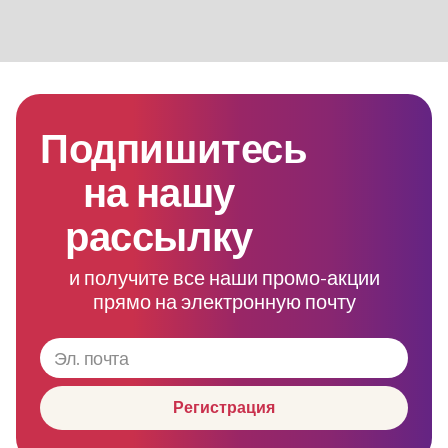
Подпишитесь
на нашу
рассылку
и получите все наши промо-акции
прямо на электронную почту
Регистрация