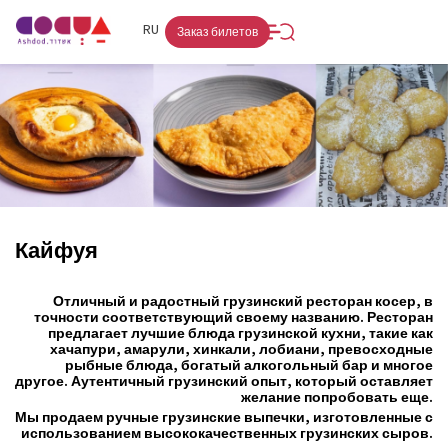
FR
RU
HE
Заказ билетов
Кайфуя
Отличный и радостный грузинский ресторан косер, в
точности соответствующий своему названию. Ресторан
предлагает лучшие блюда грузинской кухни, такие как
хачапури, амарули, хинкали, лобиани, превосходные
рыбные блюда, богатый алкогольный бар и многое
другое. Аутентичный грузинский опыт, который оставляет
желание попробовать еще.
Мы продаем ручные грузинские выпечки, изготовленные с
использованием высококачественных грузинских сыров.