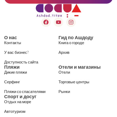
О нас
Гид по Ашдоду
Контакты
Книга о городе
У вас бизнес?
Архив
Доступность сайта
Пляжи
Отели и магазины
Дикие пляжи
Отели
Серфинг
Торговые центры
Пляжи со спасателями
Рынки
Спорт и досуг
Отдых на море
Автотуризм