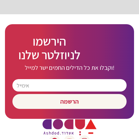
הירשמו
לניוזלטר שלנו
וקבלו את כל הדילים החמים ישר למייל!
הרשמה