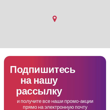
Подпишитесь
на нашу
рассылку
и получите все наши промо-акции
прямо на электронную почту