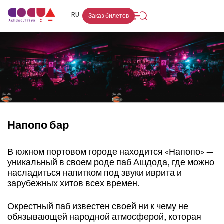
FR
RU
HE
Заказ билетов
Напопо бар
В южном портовом городе находится «Напопо» —
уникальный в своем роде паб Ашдода, где можно
насладиться напитком под звуки иврита и
зарубежных хитов всех времен.
Окрестный паб известен своей ни к чему не
обязывающей народной атмосферой, которая