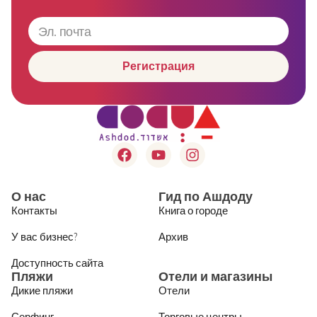
Регистрация
О нас
Гид по Ашдоду
Контакты
Книга о городе
У вас бизнес?
Архив
Доступность сайта
Пляжи
Отели и магазины
Дикие пляжи
Отели
Серфинг
Торговые центры