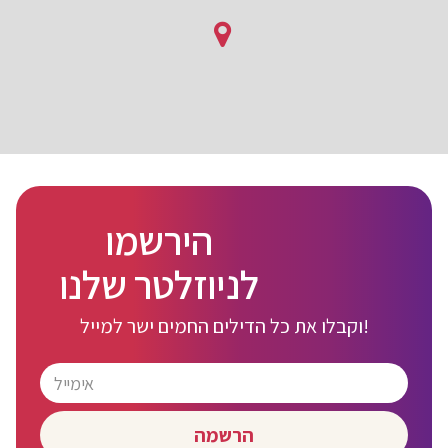
הירשמו
לניוזלטר שלנו
וקבלו את כל הדילים החמים ישר למייל!
הרשמה