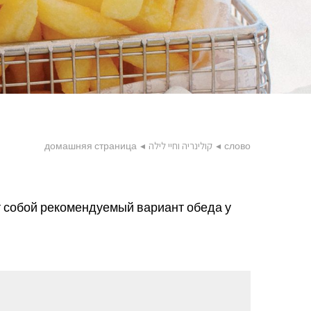
домашняя страница
◂
קולינריה וחיי לילה
◂
слово
т собой рекомендуемый вариант обеда у