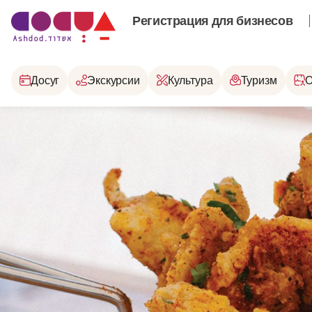
Регистрация для бизнесов
Досуг
Экскурсии
Культура
Туризм
О