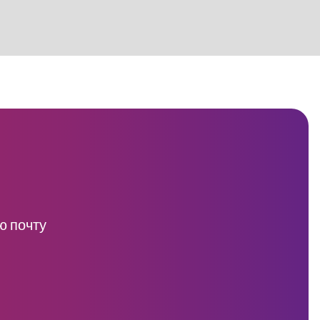
ю почту