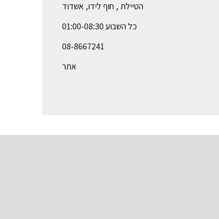
הטיילת , חוף לידו, אשדוד
כל השבוע 01:00-08:30
08-8667241
אתר