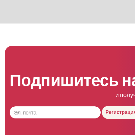
Подпишитесь н
и полу
Регистраци