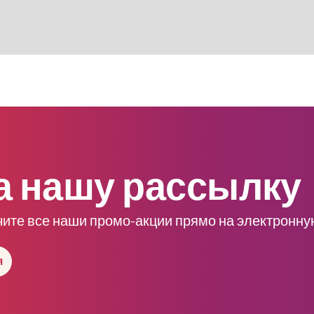
а нашу рассылку
чите все наши промо-акции прямо на электронну
я