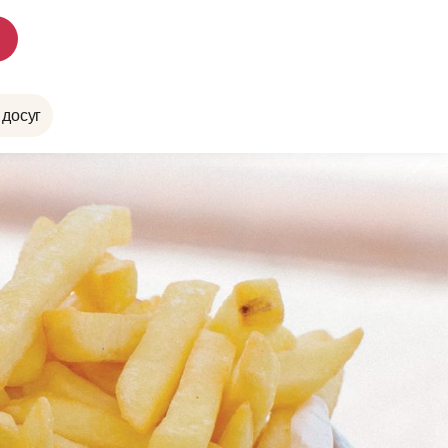
 досуг