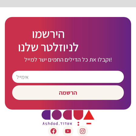
הירשמו
לניוזלטר שלנו
וקבלו את כל הדילים החמים ישר למייל!
הרשמה