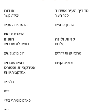
מדריך העיר אשדוד
אודות
ספר העיר
יצירת קשר
ארכיון אירועים
הצטרפות עסקים
הצהרת נגישות
קניות ולינה
חופים
מלונות
חופים לא מוכרזים
מרכזי קניות גדולים
חופים לגולשים
שווקים וקניות
חופים מוכרזים
אטרקציות וספורט
אטרקציות ימיות
גלגלים
ספא
פארקים ואתרי בילוי
פנאי