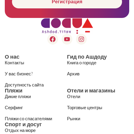
Регистрация
О нас
Гид по Ашдоду
Контакты
Книга о городе
У вас бизнес?
Архив
Доступность сайта
Пляжи
Отели и магазины
Дикие пляжи
Отели
Серфинг
Торговые центры
Пляжи со спасателями
Рынки
Спорт и досуг
Отдых на море