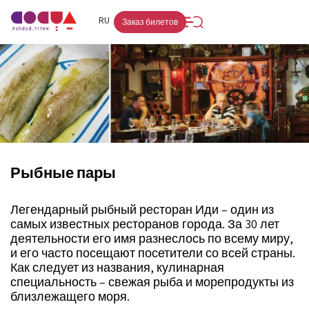
FR
RU
HE
Заказ билетов
Рыбные пары
Легендарный рыбный ресторан Иди – один из
самых известных ресторанов города. За 30 лет
деятельности его имя разнеслось по всему миру,
и его часто посещают посетители со всей страны.
Как следует из названия, кулинарная
специальность – свежая рыба и морепродукты из
близлежащего моря.