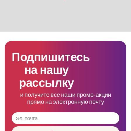
Подпишитесь
на нашу
рассылку
и получите все наши промо-акции
прямо на электронную почту