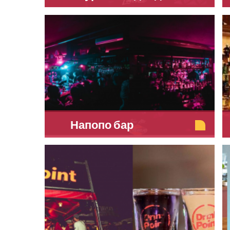
Напопо бар