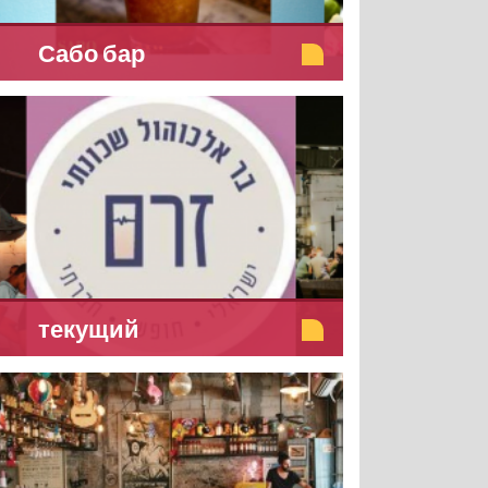
Сабо бар
текущий