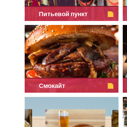
Питьевой пункт
Смокайт