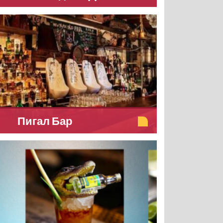
Пигал Бар