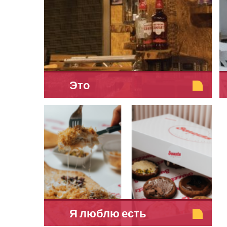
Это
Я люблю есть