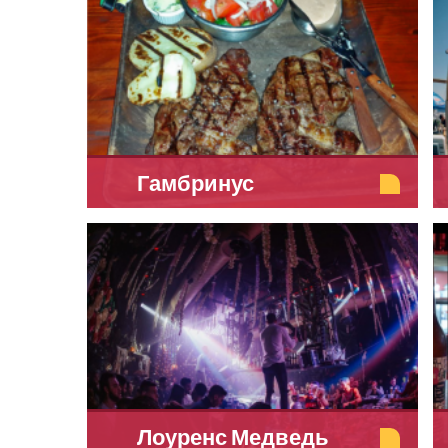
Гамбринус
Лоуренс Медведь