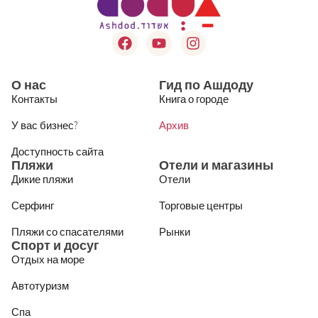
О нас
Гид по Ашдоду
Контакты
Книга о городе
У вас бизнес?
Архив
Доступность сайта
Пляжи
Отели и магазины
Дикие пляжи
Отели
Серфинг
Торговые центры
Пляжи со спасателями
Рынки
Спорт и досуг
Отдых на море
Автотуризм
Спа