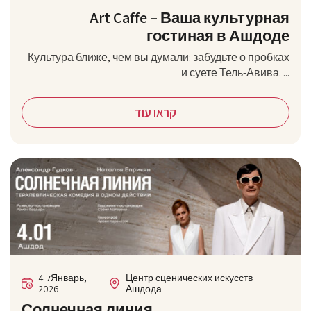
Art Caffe – Ваша культурная
гостиная в Ашдоде
Культура ближе, чем вы думали: забудьте о пробках
и суете Тель-Авива. ...
קראו עוד
4 לЯнварь,
Центр сценических искусств
2026
Ашдода
Солнечная линия