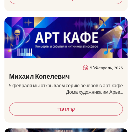
5 לФевраль, 2026
Михаил Копелевич
5 февраля мы открываем серию вечеров в арт-кафе
Дома художника им.Арье...
קראו עוד