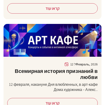
קראו עוד
12 לФевраль, 2026
Всемирная история признаний в
любви
12 февраля, накануне Дня влюбленных, в арт-кафе
Дома художника – Алекс...
קראו עוד