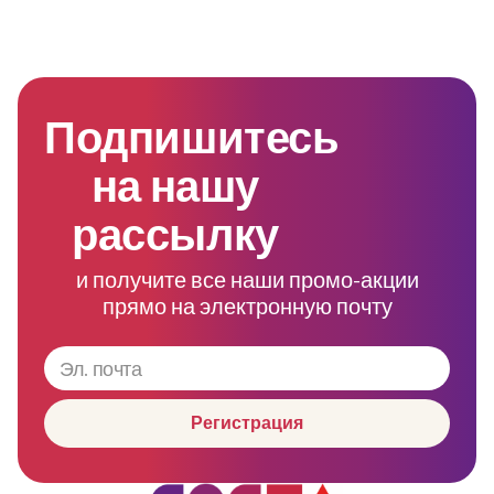
Подпишитесь
на нашу
рассылку
и получите все наши промо-акции
прямо на электронную почту
Регистрация