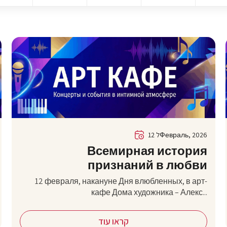
12 לФевраль, 2026
Всемирная история
признаний в любви
12 февраля, накануне Дня влюбленных, в арт-
кафе Дома художника – Алекс...
קראו עוד