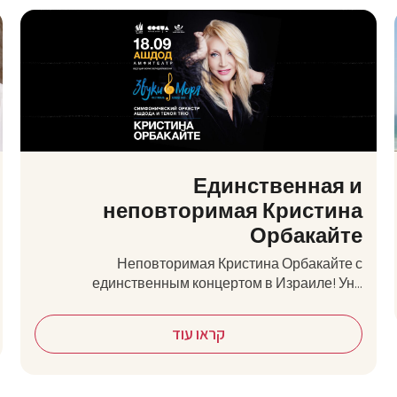
Единственная и
неповторимая Кристина
Орбакайте
Неповторимая Кристина Орбакайте с
единственным концертом в Израиле! Ун...
קראו עוד