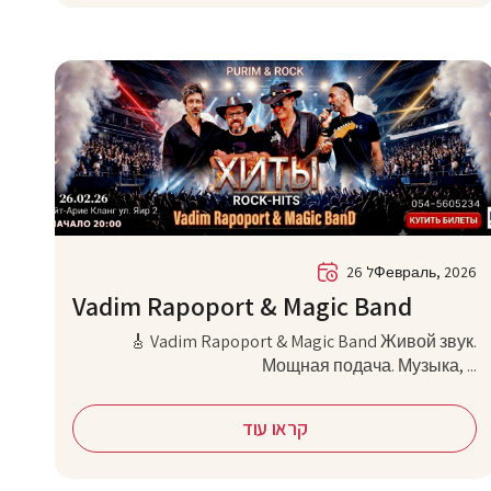
26 לФевраль, 2026
Vadim Rapoport & Magic Band
🎸 Vadim Rapoport & Magic Band Живой звук.
Мощная подача. Музыка, ...
קראו עוד