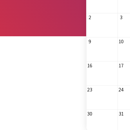
2
3
9
10
16
17
23
24
30
31