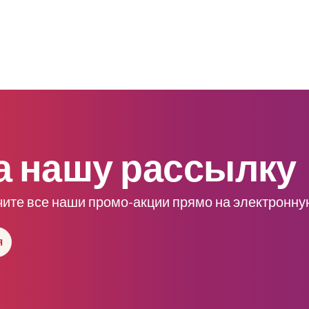
а нашу рассылку
чите все наши промо-акции прямо на электронну
я