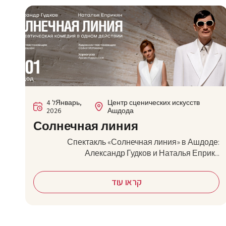
4 לЯнварь,
Центр сценических искусств
2026
Ашдода
Солнечная линия
Спектакль «Солнечная линия» в Ашдоде:
Александр Гудков и Наталья Еприк...
קראו עוד