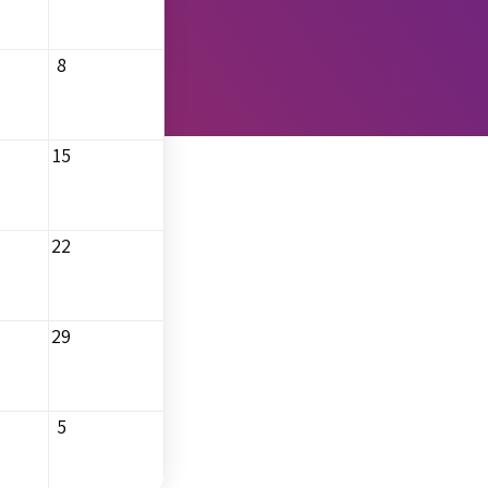
8
15
22
29
5