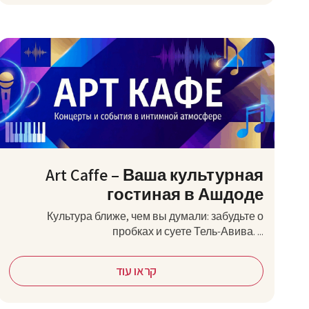
Art Caffe – Ваша культурная
гостиная в Ашдоде
Культура ближе, чем вы думали: забудьте о
пробках и суете Тель-Авива. ...
קראו עוד