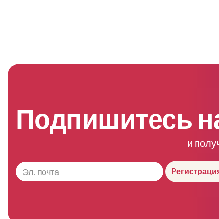
Подпишитесь н
и полу
Регистраци