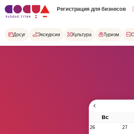
Регистрация для бизнесов
Досуг
Экскурсии
Культура
Туризм
О
Вс
26
27