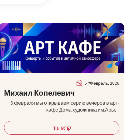
5 לФевраль, 2026
Михаил Копелевич
5 февраля мы открываем серию вечеров в арт-
кафе Дома художника им.Арье...
קראו עוד