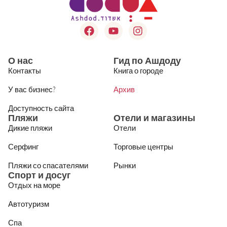
О нас
Гид по Ашдоду
Контакты
Книга о городе
У вас бизнес?
Архив
Доступность сайта
Пляжи
Отели и магазины
Дикие пляжи
Отели
Серфинг
Торговые центры
Пляжи со спасателями
Рынки
Спорт и досуг
Отдых на море
Автотуризм
Спа