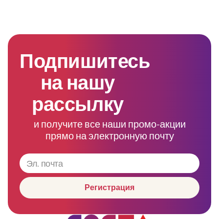
Подпишитесь
на нашу
рассылку
и получите все наши промо-акции
прямо на электронную почту
Регистрация