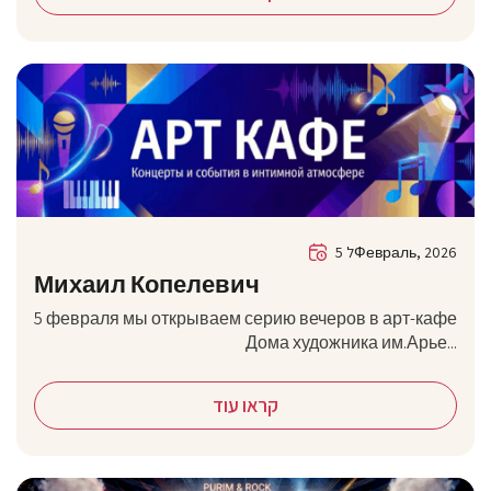
5 לФевраль, 2026
Михаил Копелевич
5 февраля мы открываем серию вечеров в арт-кафе
Дома художника им.Арье...
קראו עוד