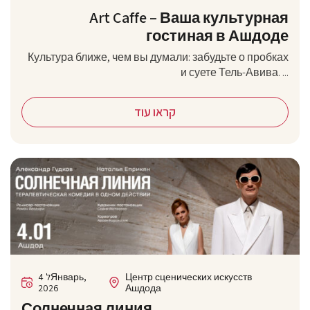
Art Caffe – Ваша культурная
гостиная в Ашдоде
Культура ближе, чем вы думали: забудьте о пробках
и суете Тель-Авива. ...
קראו עוד
4 לЯнварь,
Центр сценических искусств
2026
Ашдода
Солнечная линия