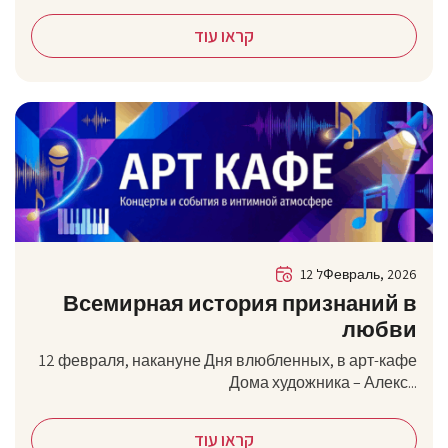
קראו עוד
12 לФевраль, 2026
Всемирная история признаний в
любви
12 февраля, накануне Дня влюбленных, в арт-кафе
Дома художника – Алекс...
קראו עוד