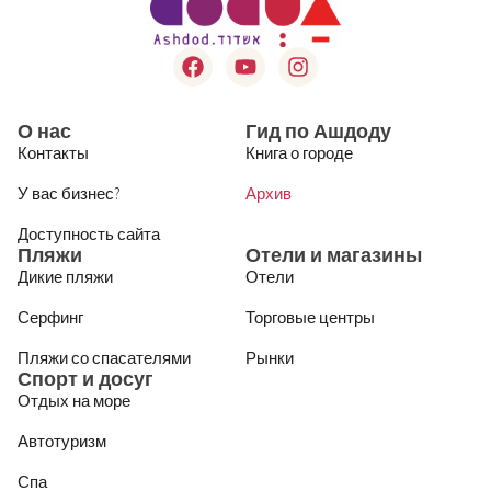
О нас
Гид по Ашдоду
Контакты
Книга о городе
У вас бизнес?
Архив
Доступность сайта
Пляжи
Отели и магазины
Дикие пляжи
Отели
Серфинг
Торговые центры
Пляжи со спасателями
Рынки
Спорт и досуг
Отдых на море
Автотуризм
Спа