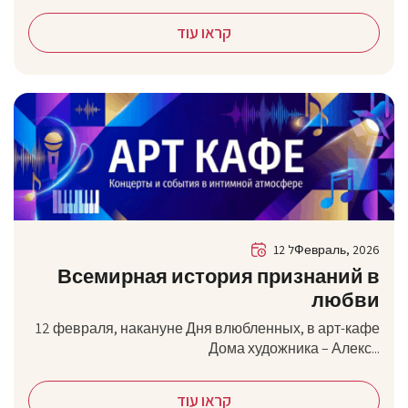
קראו עוד
12 לФевраль, 2026
Всемирная история признаний в
любви
12 февраля, накануне Дня влюбленных, в арт-кафе
Дома художника – Алекс...
קראו עוד