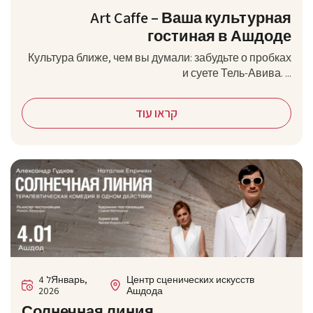
Art Caffe – Ваша культурная
гостиная в Ашдоде
Культура ближе, чем вы думали: забудьте о пробках
и суете Тель-Авива. ...
קראו עוד
4 לЯнварь,
Центр сценических искусств
2026
Ашдода
Солнечная линия