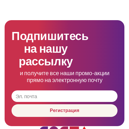
Подпишитесь
на нашу
рассылку
и получите все наши промо-акции
прямо на электронную почту
Регистрация