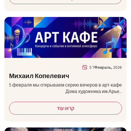
5 לФевраль, 2026
Михаил Копелевич
5 февраля мы открываем серию вечеров в арт-кафе
Дома художника им.Арье...
קראו עוד