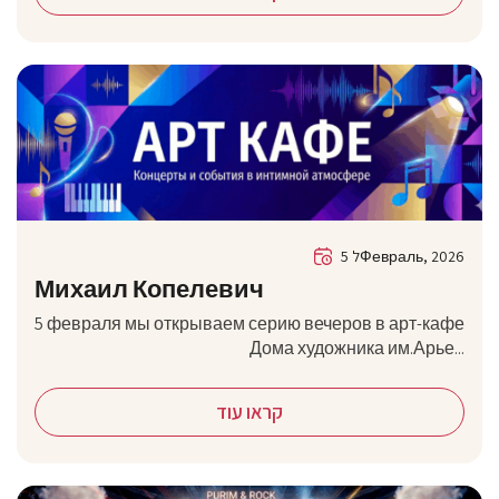
5 לФевраль, 2026
Михаил Копелевич
5 февраля мы открываем серию вечеров в арт-кафе
Дома художника им.Арье...
קראו עוד