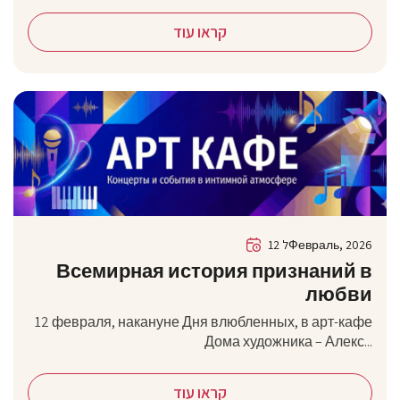
קראו עוד
12 לФевраль, 2026
Всемирная история признаний в
любви
12 февраля, накануне Дня влюбленных, в арт-кафе
Дома художника – Алекс...
קראו עוד