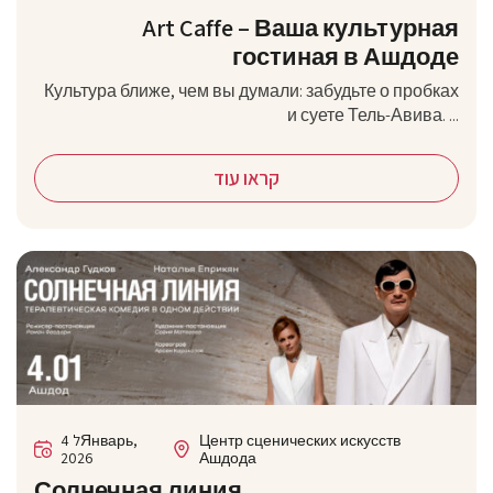
Art Caffe – Ваша культурная
гостиная в Ашдоде
Культура ближе, чем вы думали: забудьте о пробках
и суете Тель-Авива. ...
קראו עוד
4 לЯнварь,
Центр сценических искусств
2026
Ашдода
Солнечная линия