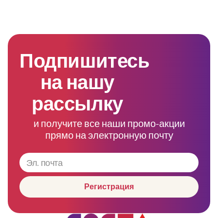
Подпишитесь
на нашу
рассылку
и получите все наши промо-акции
прямо на электронную почту
Регистрация