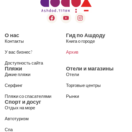
О нас
Гид по Ашдоду
Контакты
Книга о городе
У вас бизнес?
Архив
Доступность сайта
Пляжи
Отели и магазины
Дикие пляжи
Отели
Серфинг
Торговые центры
Пляжи со спасателями
Рынки
Спорт и досуг
Отдых на море
Автотуризм
Спа