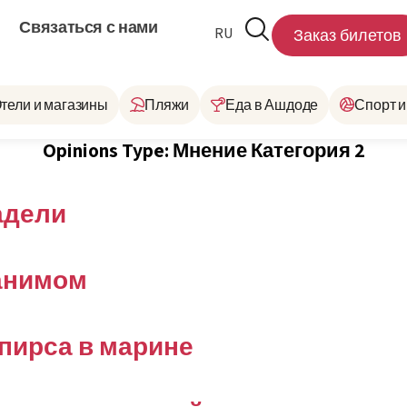
Связаться с нами
RU
HE
Заказ билетов
тели и магазины
Пляжи
Еда в Ашдоде
Спорт и
Opinions Type:
Мнение Категория 2
адели
анимом
пирса в марине