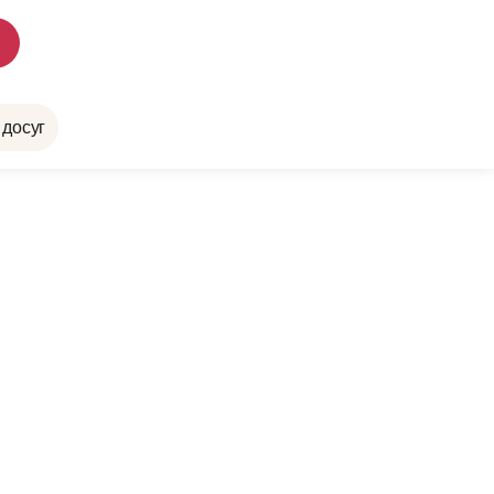
 досуг