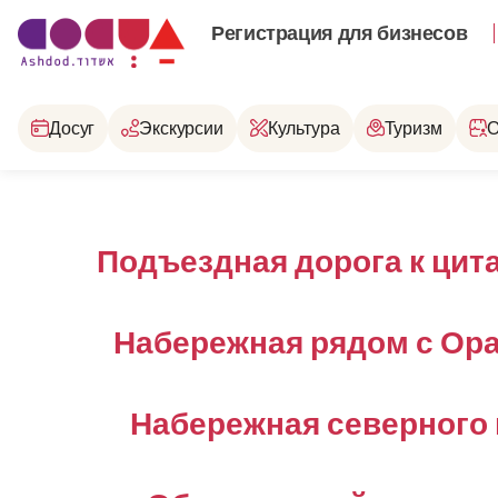
Регистрация для бизнесов
Досуг
Экскурсии
Культура
Туризм
О
Подъездная дорога к цит
Набережная рядом с Ор
Набережная северного 