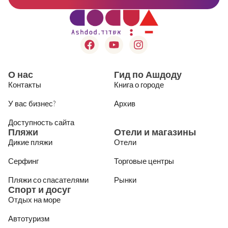
О нас
Гид по Ашдоду
Контакты
Книга о городе
У вас бизнес?
Архив
Доступность сайта
Пляжи
Отели и магазины
Дикие пляжи
Отели
Серфинг
Торговые центры
Пляжи со спасателями
Рынки
Спорт и досуг
Отдых на море
Автотуризм