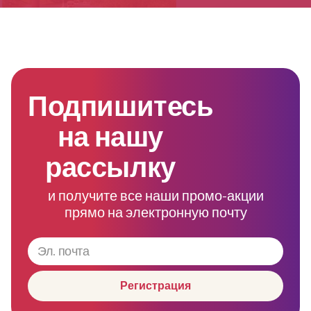
Подпишитесь
на нашу
рассылку
и получите все наши промо-акции
прямо на электронную почту
Регистрация