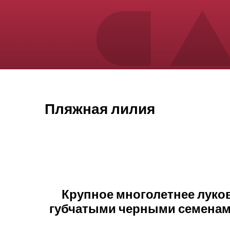
Пляжная лилия
Крупное многолетнее луков
губчатыми черными семенами