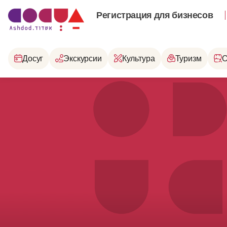
Регистрация для бизнесов
Досуг
Экскурсии
Культура
Туризм
О