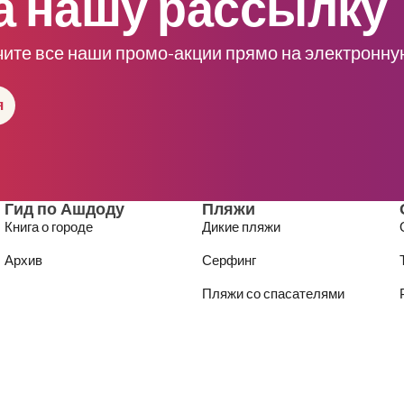
а нашу рассылку
чите все наши промо-акции прямо на электронну
я
Гид по Ашдоду
Пляжи
Книга о городе
Дикие пляжи
Архив
Серфинг
Пляжи со спасателями