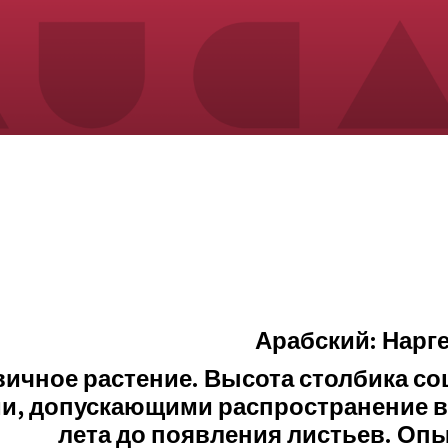
Арабский: Нарге
ичное растение. Высота столбика соцв
, допускающими распространение в 
лета до появления листьев. Опы