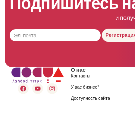
Подпишитесь н
и полу
Регистраци
О нас
Контакты
У вас бизнес?
Доступность сайта