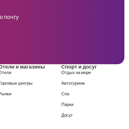
ю почту
Отели и магазины
Спорт и досуг
Отели
Отдых на море
Торговые центры
Автотуризм
Рынки
Спа
Парки
Досуг