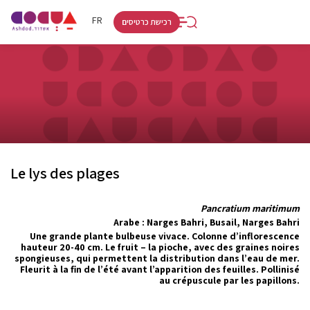
RU
HE
FR
רכישת כרטיסים
Le lys des plages
Pancratium maritimum
Arabe : Narges Bahri, Busail, Narges Bahri
Une grande plante bulbeuse vivace. Colonne d’inflorescence
hauteur 20-40 cm. Le fruit – la pioche, avec des graines noires
spongieuses, qui permettent la distribution dans l’eau de mer.
Fleurit à la fin de l’été avant l’apparition des feuilles. Pollinisé
au crépuscule par les papillons.