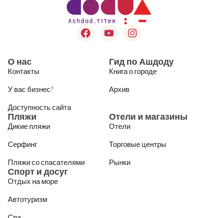
О нас
Гид по Ашдоду
Контакты
Книга о городе
У вас бизнес?
Архив
Доступность сайта
Пляжи
Отели и магазины
Дикие пляжи
Отели
Серфинг
Торговые центры
Пляжи со спасателями
Рынки
Спорт и досуг
Отдых на море
Автотуризм
Спа