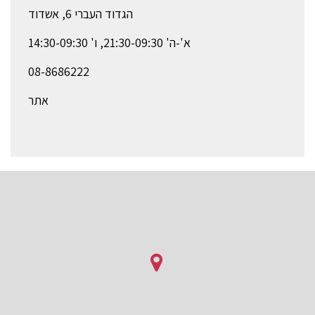
הגדוד העברי 6, אשדוד
א'-ה' 21:30-09:30, ו' 14:30-09:30
08-8686222
אתר