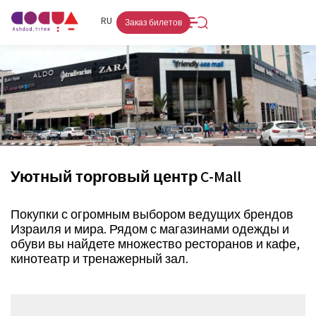
FR
RU
HE
Заказ билетов
Уютный торговый центр C-Mall
Покупки с огромным выбором ведущих брендов
Израиля и мира. Рядом с магазинами одежды и
обуви вы найдете множество ресторанов и кафе,
кинотеатр и тренажерный зал.