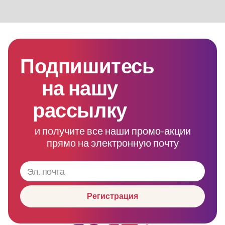
Подпишитесь
на нашу
рассылку
и получите все наши промо-акции
прямо на электронную почту
Регистрация